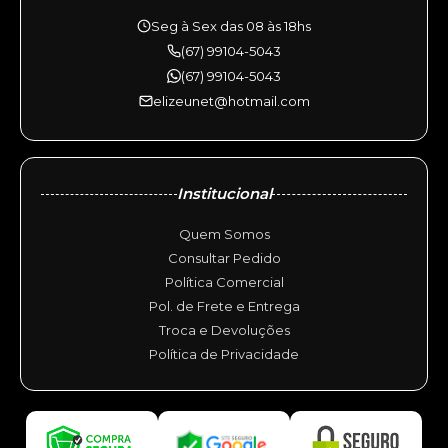
Seg à Sex das 08 às 18hs
(67) 99104-5043
(67) 99104-5043
elizeunet@hotmail.com
Institucional
Quem Somos
Consultar Pedido
Política Comercial
Pol. de Frete e Entrega
Troca e Devoluções
Política de Privacidade