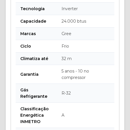
Tecnologia
Inverter
Capacidade
24.000 btus
Marcas
Gree
Ciclo
Frio
Climatiza até
32 m
5 anos - 10 no
Garantia
compressor
Gás
R-32
Refrigerante
Classificação
Energética
A
INMETRO