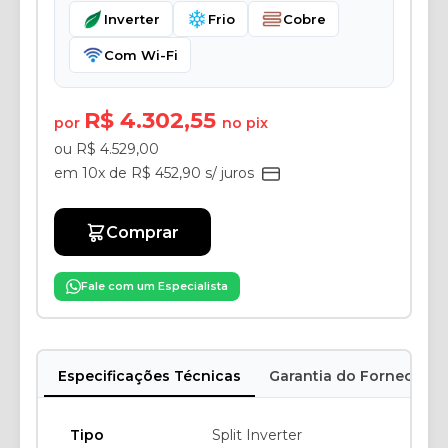
Inverter
Frio
Cobre
Com Wi-Fi
R$ 4.302,55
por
no pix
ou R$ 4.529,00
em 10x de R$ 452,90 s/ juros
Comprar
Fale com um Especialista
Especificações Técnicas
Garantia do Fornecedor
Tipo
Split Inverter