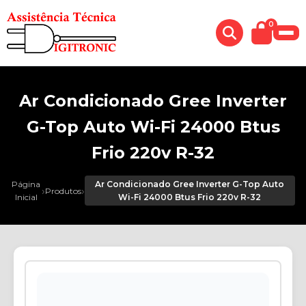
0
Ar Condicionado Gree Inverter
G-Top Auto Wi-Fi 24000 Btus
Frio 220v R-32
Página
Ar Condicionado Gree Inverter G-Top Auto
›
›
Produtos
Inicial
Wi-Fi 24000 Btus Frio 220v R-32