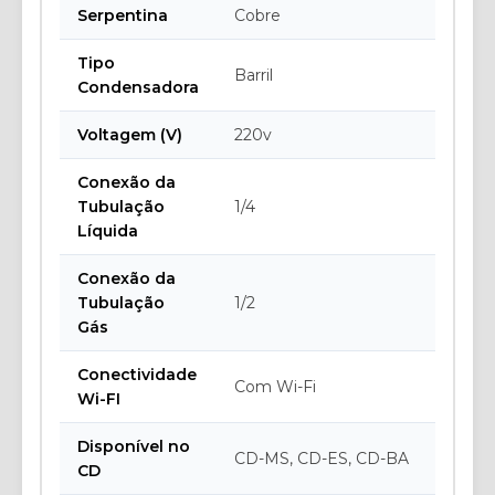
Serpentina
Cobre
Tipo
Barril
Condensadora
Voltagem (V)
220v
Conexão da
Tubulação
1/4
Líquida
Conexão da
Tubulação
1/2
Gás
Conectividade
Com Wi-Fi
Wi-FI
Disponível no
CD-MS, CD-ES, CD-BA
CD