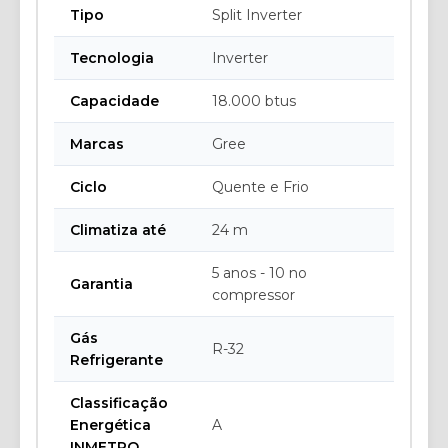
Tipo
Split Inverter
Tecnologia
Inverter
Capacidade
18.000 btus
Marcas
Gree
Ciclo
Quente e Frio
Climatiza até
24 m
5 anos - 10 no
Garantia
compressor
Gás
R-32
Refrigerante
Classificação
Energética
A
INMETRO