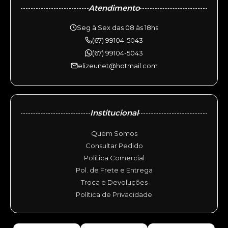
Atendimento
Seg à Sex das 08 às 18hs
(67) 99104-5043
(67) 99104-5043
elizeunet@hotmail.com
Institucional
Quem Somos
Consultar Pedido
Política Comercial
Pol. de Frete e Entrega
Troca e Devoluções
Política de Privacidade