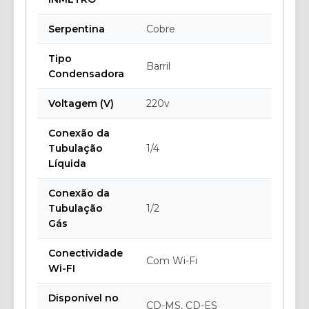
Serpentina
Cobre
Tipo
Barril
Condensadora
Voltagem (V)
220v
Conexão da
Tubulação
1/4
Líquida
Conexão da
Tubulação
1/2
Gás
Conectividade
Com Wi-Fi
Wi-FI
Disponível no
CD-MS, CD-ES