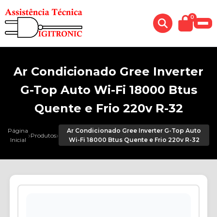
0
Ar Condicionado Gree Inverter
G-Top Auto Wi-Fi 18000 Btus
Quente e Frio 220v R-32
Página
Ar Condicionado Gree Inverter G-Top Auto
›
›
Produtos
Inicial
Wi-Fi 18000 Btus Quente e Frio 220v R-32