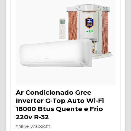
Ar Condicionado Gree
Inverter G-Top Auto Wi-Fi
18000 Btus Quente e Frio
220v R-32
PRINVHIW18Q2GR7