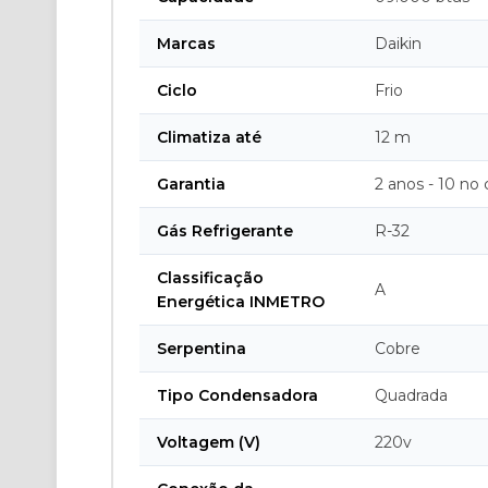
Marcas
Daikin
Ciclo
Frio
Climatiza até
12 m
Garantia
2 anos - 10 no
Gás Refrigerante
R-32
Classificação
A
Energética INMETRO
Serpentina
Cobre
Tipo Condensadora
Quadrada
Voltagem (V)
220v