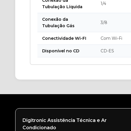
Conexão da
1/4
Tubulação Líquida
Conexão da
3/8
Tubulação Gás
Conectividade Wi-FI
Com Wi-Fi
Disponível no CD
CD-ES
Digitronic Assistência Técnica e Ar
Condicionado