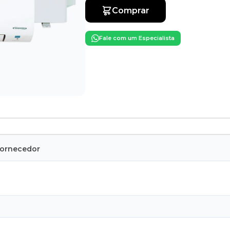
Comprar
Fale com um Especialista
Fornecedor