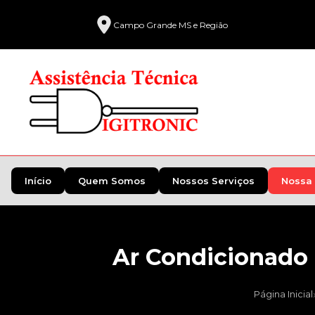
Campo Grande MS e Região
Início
Quem Somos
Nossos Serviços
Nossa 
Ar Condicionado D
Página Inicial