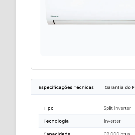
Especificações Técnicas
Garantia do 
Tipo
Split Inverter
Tecnologia
Inverter
Capacidade
09.000 btus